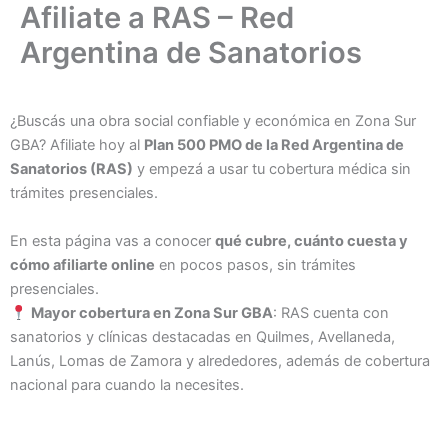
Afiliate a RAS – Red
Ir
al
Argentina de Sanatorios
contenido
¿Buscás una obra social confiable y económica en Zona Sur
GBA? Afiliate hoy al
Plan 500 PMO de la Red Argentina de
Sanatorios (RAS)
y empezá a usar tu cobertura médica sin
trámites presenciales.
En esta página vas a conocer
qué cubre, cuánto cuesta y
cómo afiliarte online
en pocos pasos, sin trámites
presenciales.
Mayor cobertura en Zona Sur GBA
: RAS cuenta con
sanatorios y clínicas destacadas en Quilmes, Avellaneda,
Lanús, Lomas de Zamora y alrededores, además de cobertura
nacional para cuando la necesites.