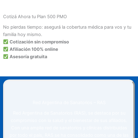
Cotizá Ahora tu Plan 500 PMO
No pierdas tiempo: asegurá la cobertura médica para vos y tu
familia hoy mismo.
Cotización sin compromiso
Afiliación 100% online
Asesoría gratuita
Red Argentina de Sanatorios – RAS
Red Argentina de Sanatorios (RAS), se destaca por su
compromiso con la salud y el bienestar de sus afiliados.
Con una amplia red de sanatorios y clínicas distribuidas
por todo el país, RAS se ha consolidado como una de las