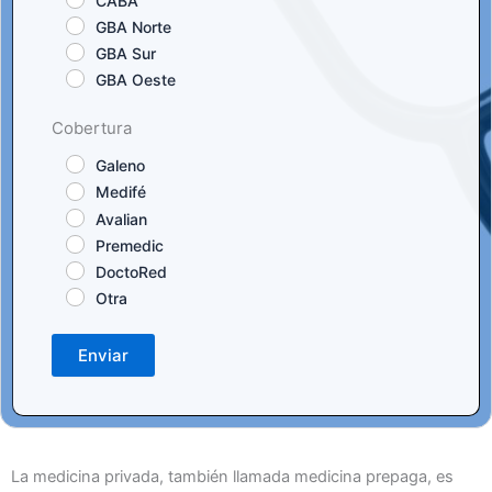
CABA
GBA Norte
GBA Sur
GBA Oeste
Cobertura
Galeno
Medifé
Avalian
Premedic
DoctoRed
Otra
Enviar
La medicina privada, también llamada medicina prepaga, es