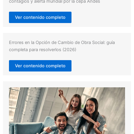
contagios y alerta mundial por la cepa Andes
Ver contenido completo
Errores en la Opción de Cambio de Obra Social: guía
completa para resolverlos (2026)
Ver contenido completo