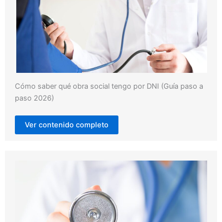
Cómo saber qué obra social tengo por DNI (Guía paso a
paso 2026)
Ver contenido completo