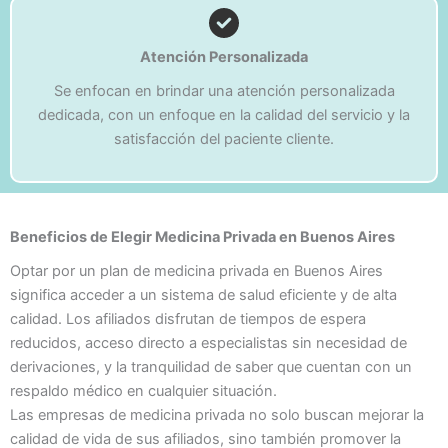
Atención Personalizada
Se enfocan en brindar una atención personalizada
dedicada, con un enfoque en la calidad del servicio y la
satisfacción del paciente cliente.
Beneficios de Elegir Medicina Privada en Buenos Aires
Optar por un plan de medicina privada en Buenos Aires
significa acceder a un sistema de salud eficiente y de alta
calidad. Los afiliados disfrutan de tiempos de espera
reducidos, acceso directo a especialistas sin necesidad de
derivaciones, y la tranquilidad de saber que cuentan con un
respaldo médico en cualquier situación.
Las empresas de medicina privada no solo buscan mejorar la
calidad de vida de sus afiliados, sino también promover la