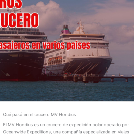
Qué pasó en el crucero MV Hondius
El MV Hondius es un crucero de expedición polar operado por
Oceanwide Expeditions, una compañía especializada en viajes