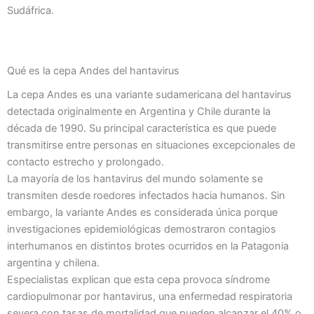
Sudáfrica.
Qué es la cepa Andes del hantavirus
La cepa Andes es una variante sudamericana del hantavirus
detectada originalmente en Argentina y Chile durante la
década de 1990. Su principal característica es que puede
transmitirse entre personas en situaciones excepcionales de
contacto estrecho y prolongado.
La mayoría de los hantavirus del mundo solamente se
transmiten desde roedores infectados hacia humanos. Sin
embargo, la variante Andes es considerada única porque
investigaciones epidemiológicas demostraron contagios
interhumanos en distintos brotes ocurridos en la Patagonia
argentina y chilena.
Especialistas explican que esta cepa provoca síndrome
cardiopulmonar por hantavirus, una enfermedad respiratoria
severa con tasas de mortalidad que pueden alcanzar el 40% o