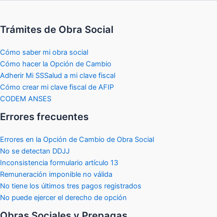
Ir
al
Trámites de Obra Social
contenido
Cómo saber mi obra social
Cómo hacer la Opción de Cambio
Adherir Mi SSSalud a mi clave fiscal
Cómo crear mi clave fiscal de AFIP
CODEM ANSES
Errores frecuentes
Errores en la Opción de Cambio de Obra Social
No se detectan DDJJ
Inconsistencia formulario artículo 13
Remuneración imponible no válida
No tiene los últimos tres pagos registrados
No puede ejercer el derecho de opción
Obras Sociales y Prepagas